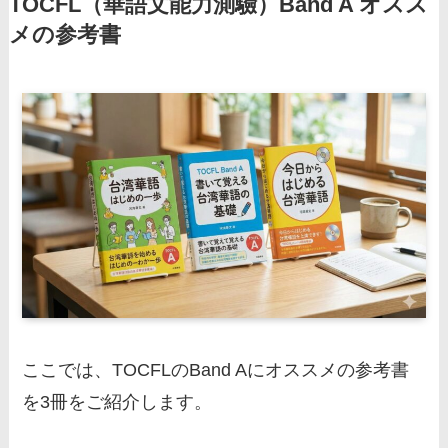
TOCFL（華語文能力測驗）Band A オスス
メの参考書
ここでは、TOCFLのBand Aにオススメの参考書
を3冊をご紹介します。