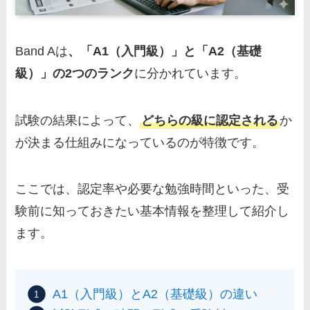
Band Aは
、「A1（入門級）」と「A2（基礎
級）」の2つのランク
に分かれています。
試験の結果によって、
どちらの級に認定される
か
が決まる仕組みになっているのが特徴です。
ここでは、認定率や必要な勉強時間といった、受
験前に知っておきたい基本情報を整理して紹介し
ます。
A1（入門級）とA2（基礎級）の違い