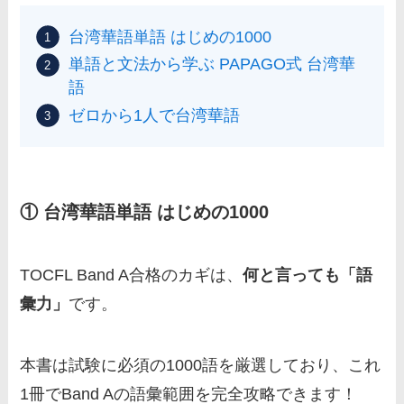
台湾華語単語 はじめの1000
単語と文法から学ぶ PAPAGO式 台湾華
語
ゼロから1人で台湾華語
① 台湾華語単語 はじめの1000
TOCFL Band A合格のカギは、
何と言っても「語
彙力」
です。
本書は試験に必須の1000語を厳選しており、これ
1冊でBand Aの語彙範囲を完全攻略できます！