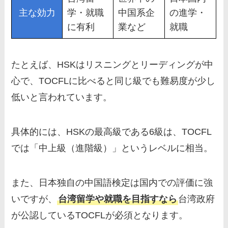
主な効力
学・就職
中国系企
の進学・
に有利
業など
就職
たとえば、HSKはリスニングとリーディングが中
心で、TOCFLに比べると同じ級でも難易度が少し
低いと言われています。
具体的には、HSKの最高級である6級は、TOCFL
では「中上級（進階級）」というレベルに相当。
また、日本独自の中国語検定は国内での評価に強
いですが、
台湾留学や就職を目指すなら
台湾政府
が公認しているTOCFLが必須となります。