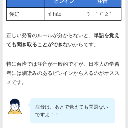
ピンイン
注音
你好
nǐ hǎo
ㄋㄧˇ ㄏㄠˇ
正しい発音のルールが分からないと、
単語を覚え
ても聞き取ることができない
からです。
特に台湾では注音が一般的ですが、日本人の学習
者には馴染みのあるピンインから入るのがオスス
メです。
注音は、あとで覚えても問題ない
ですよ！！