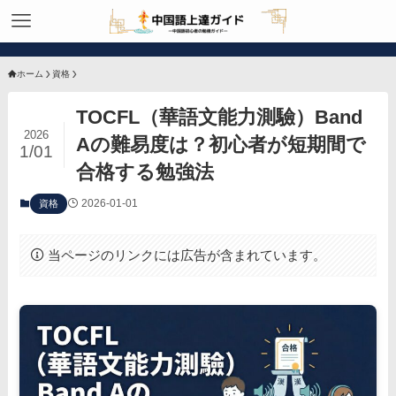
ホーム
資格
TOCFL（華語文能力測驗）Band
2026
Aの難易度は？初心者が短期間で
1/01
合格する勉強法
2026-01-01
資格
当ページのリンクには広告が含まれています。