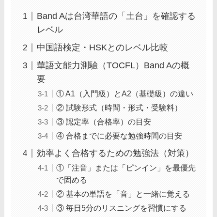
Band Aは台湾華語の「土台」を確認する
レベル
中国語検定・HSKとのレベル比較
華語文能力測驗（TOCFL）Band Aの概
要
① A1（入門級）とA2（基礎級）の違い
② 試験形式（時間・形式・受験料）
③ 認定率（合格率）の目安
④ 合格までに必要な勉強時間の目安
効率よく合格するための勉強法（対策）
①「注音」または「ピンイン」を最優先
で固める
② 基本の単語を「音」と一緒に覚える
③ 毎日5分のリスニングを習慣にする