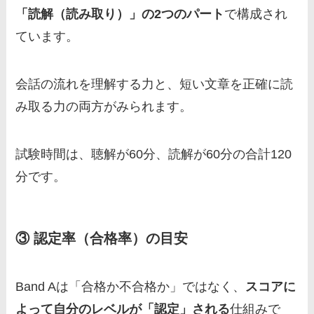
「読解（読み取り）」の2つのパート
で構成され
ています。
会話の流れを理解する力と、短い文章を正確に読
み取る力の両方がみられます。
試験時間は、聴解が60分、読解が60分の合計120
分です。
③ 認定率（合格率）の目安
Band Aは「合格か不合格か」ではなく、
スコアに
よって自分のレベルが「認定」される
仕組みで