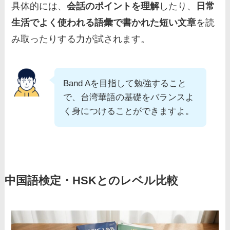
具体的には、
会話のポイントを理解
したり、
日常
生活でよく使われる語彙で書かれた短い文章
を読
み取ったりする力が試されます。
Band Aを目指して勉強すること
で、台湾華語の基礎をバランスよ
く身につけることができますよ。
中国語検定・HSKとのレベル比較