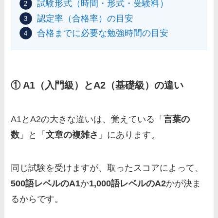
試験形式（時間・形式・受験料）
認定率（合格率）の目安
合格までに必要な勉強時間の目安
① A1（入門級）とA2（基礎級）の違い
A1とA2の大きな違いは、覚えている「
言葉の
数
」と「
文章の複雑さ
」にあります。
同じ試験を受けますが、取ったスコアによって、
500語レベルのA1
か
1,000語レベルのA2
かが決ま
るからです。