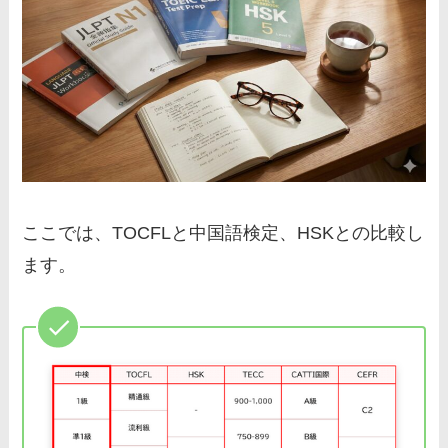
ここでは、TOCFLと中国語検定、HSKとの比較し
ます。