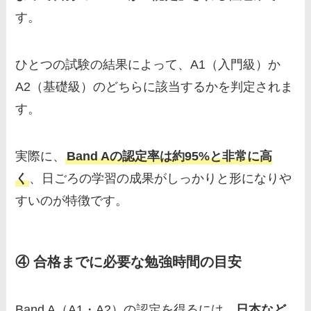
す。
ひとつの試験の結果によって、A1（入門級）か
A2（基礎級）のどちらに該当するかを判定されま
す。
実際に、
Band Aの認定率は約95%と非常に高
く
、日ごろの学習の成果がしっかりと形になりや
すいのが特徴です。
④ 合格までに必要な勉強時間の目安
Band A（A1・A2）の認定を得るには、
日本など