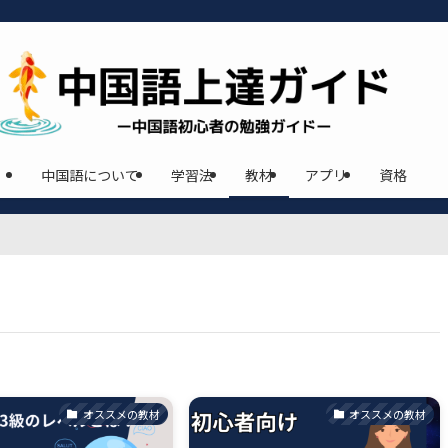
中国語について
学習法
教材
アプリ
資格
オススメの教材
オススメの教材