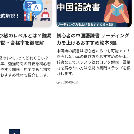
定3級のレベルとは？難易
初心者の中国語読書 リーディング
時間・合格率を徹底解
力を上げるおすすめ絵本5選
中国語の読書は初心者からでも可能です！
挫折しない本の選び方やおすすめの絵本、
級のレベルってどれくらい？
辞書なしでスラスラ読むコツを解説。語彙
格率、勉強時間の目安を初心者
力を高めたい方は必見の実践ステップを紹
りやすく解説。独学でも合格で
介します。
とおすすめ教材も紹介します。
2020-09-18