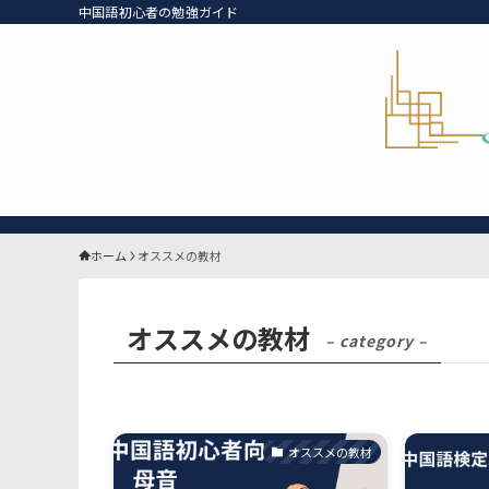
中国語初心者の勉強ガイド
ホーム
オススメの教材
オススメの教材
– category –
オススメの教材