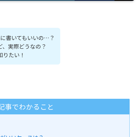
書に書いてもいいの…？
ど、実際どうなの？
知りたい！
記事でわかること