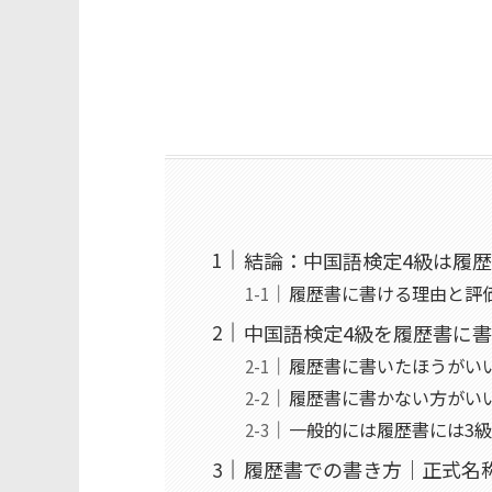
結論：中国語検定4級は履
履歴書に書ける理由と評
中国語検定4級を履歴書に
履歴書に書いたほうがい
履歴書に書かない方がい
一般的には履歴書には3
履歴書での書き方｜正式名