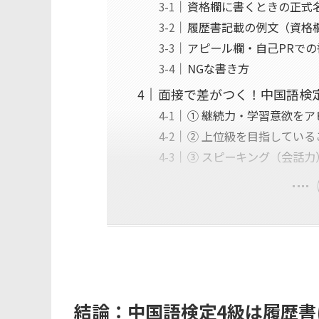
資格欄に書くときの正式
履歴書記載の例文（資格
アピール欄・自己PRでの
NGな書き方
面接で差がつく！中国語検
① 継続力・学習意欲をア
② 上位級を目指している
③ スピーキング（会話
結論：中国語検定4級は履歴