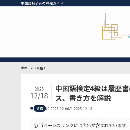
中国語初心者の勉強ガイド
ホーム
資格
中国語検定4級は履歴
2025
12/18
ス、書き方を解説
資格
2025-12-06
2025-12-18
当ページのリンクには広告が含まれています。