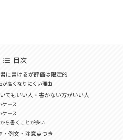
目次
歴書に書けるが評価は限定的
価が高くなりにくい理由
書いてもいい人・書かない方がいい人
いケース
いケース
級から書くことが多い
称・例文・注意点つき