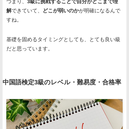
つまり、
3級に挑戦することで自分がどこまで理
解
できていて、
どこが弱いのか
が明確になるんで
すね。
基礎を固めるタイミングとしても、とても良い級
だと思っています。
中国語検定3級のレベル・難易度・合格率