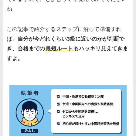
ね。
この記事で紹介するステップに沿って準備すれ
ば、
自分が今どれくらい3級に近いのかが判断で
き、合格までの
最短ルート
もハッキリ見えてきま
すよ。