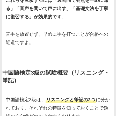
これらを克服するには「過去問で弱点を早めに知
る」「音声を聞いて声に出す」「基礎文法を丁寧
に復習する」が効果的
です。
苦手を放置せず、早めに手を打つことが合格への
近道ですよ。
中国語検定3級の試験概要（リスニング・
筆記）
中国語検定3級は、
リスニングと筆記の2つ
に分か
れており、それぞれの特徴を知っておくことで勉