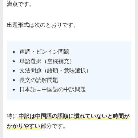
満点です。
出題形式は次のとおりです。
声調・ピンイン問題
単語選択（空欄補充）
文法問題（語順・意味選択）
長文の読解問題
日本語→中国語の中訳問題
特に
中訳は中国語の語順に慣れていないと時間が
かかりやすい
部分です。