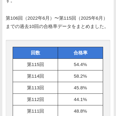
す。
第106回（2022年6月）〜第115回（2025年6月）
までの過去10回の合格率データをまとめました。
回数
合格率
第115回
54.4%
第114回
58.2%
第113回
45.8%
第112回
44.1%
第111回
48.8%