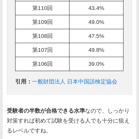
第110回
43.4%
第109回
49.0%
第108回
47.5%
第107回
49.8%
第106回
39.0%
引用：
一般財団法人 日本中国語検定協会
受験者の半数が合格できる水準
なので、しっかり
対策すれば初めて試験を受ける人でも十分に狙え
るレベルですね。