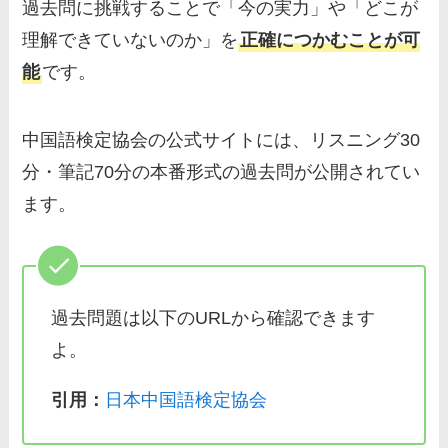
過去問に挑戦することで「今の実力」や「どこが
理解できていないのか」を
正確につかむことが可
能
です。
中国語検定協会の公式サイトには、リスニング30
分・筆記70分の本番形式の過去問が公開されてい
ます。
過去問題は以下のURLから確認できます
よ。
引用：
日本中国語検定協会