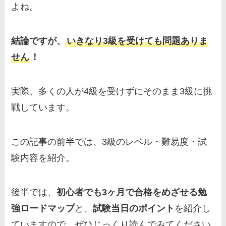
よね。
結論ですが、
いきなり3級を受けても問題ありま
せん
！
実際、多くの人が4級を受けずにそのまま3級に挑
戦しています。
この記事の前半では、3級のレベル・難易度・試
験内容を紹介。
後半では、
初心者でも3ヶ月で合格をめざせる勉
強ロードマップ
と、
試験当日のポイント
を紹介し
ていますので、ぜひじっくり読んでみてください