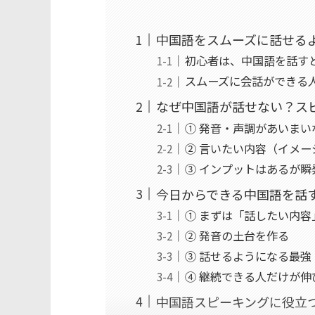
中国語をスムーズに話せる
初心者は、中国語を話す
スムーズに会話ができる
なぜ中国語が話せない？ス
① 発音・声調があいまい
② 言いたい内容（イメ
③ インプットはあるが
今日からできる中国語を話
① まずは「話したい内
② 発音の土台を作る
③ 話せるようになる最強
④ 継続できる人だけが伸
中国語スピーキングに役立