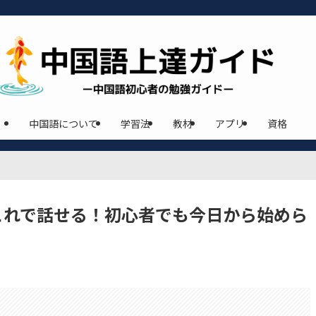
中国語について
学習法
教材
アプリ
資格
これで話せる！初心者でも今日から始めら