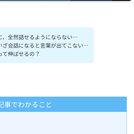
に、全然話せるようにならない…
いざ会話になると言葉が出てこない…
って伸ばせるの？
事でわかること
？