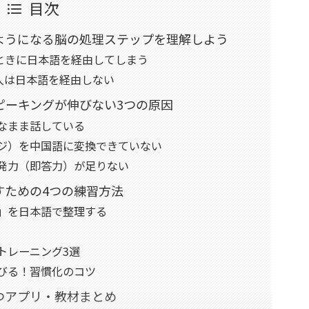
目次
ようになる脳の処理ステップを理解しよう
ときに日本語を経由してしまう
人は日本語を経由しない
ピーキングが伸びない3つの原因
なまま話している
ージ）を中国語に変換できていない
瞬発力（即答力）が足りない
すための4つの練習方法
容」を日本語で整理する
トレーニング3選
びる！習慣化のコツ
つアプリ・教材まとめ