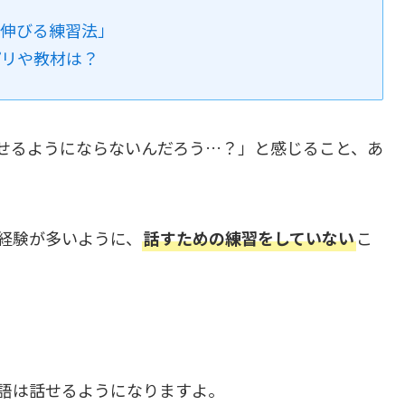
が伸びる練習法」
プリや教材は？
せるようにならないんだろう…？」と感じること、あ
経験が多いように、
話すための練習をしていない
こ
語は話せるようになりますよ。