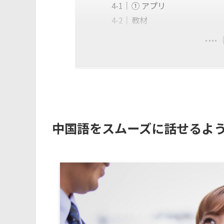
① アプリ
教材
中国語をスムーズに話せるよ